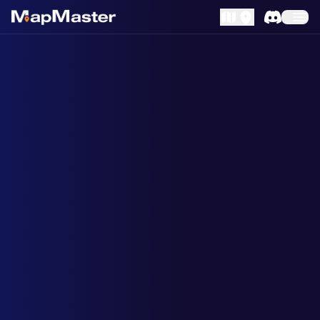
MapLibre