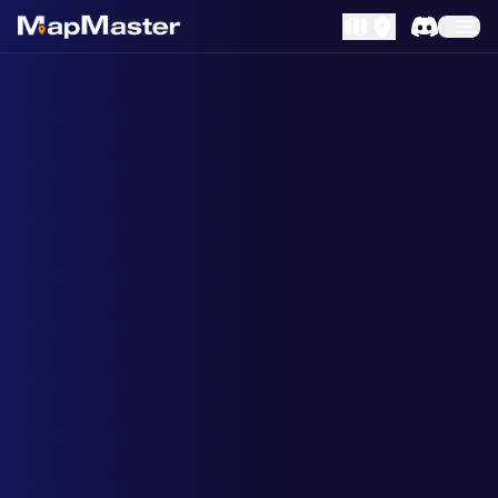
MapLibre