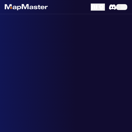
MapLibre