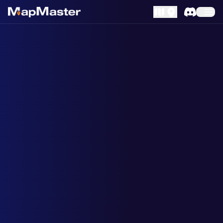
MapLibre