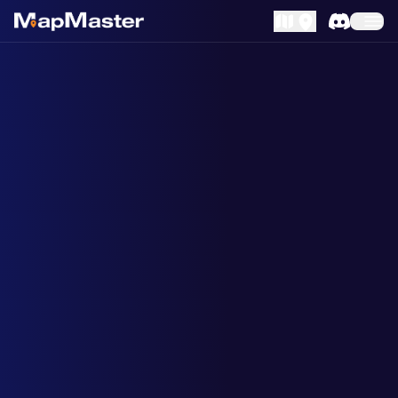
MapLibre