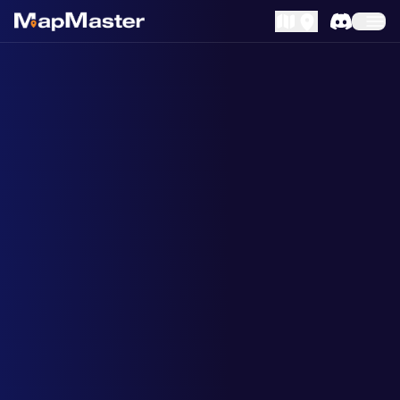
MapLibre