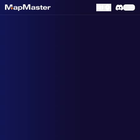
MapLibre