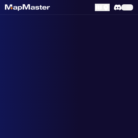
MapLibre