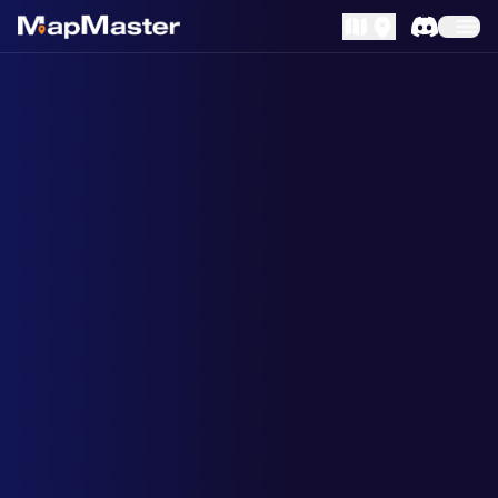
MapLibre