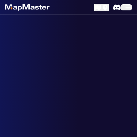
MapLibre