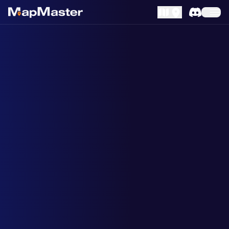
MapLibre