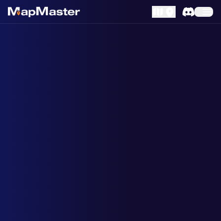
MapLibre