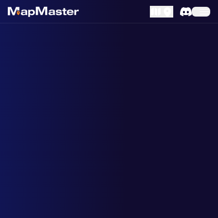
MapLibre