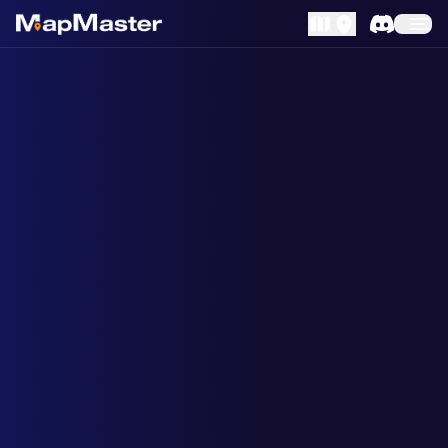
MapLibre