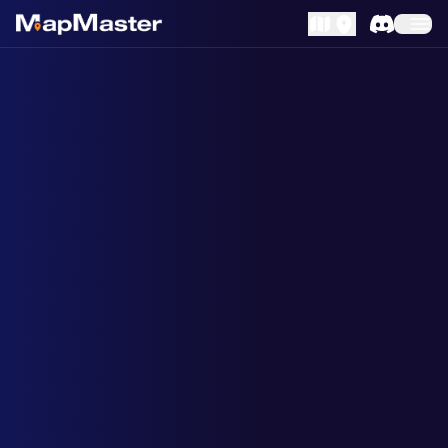
MapLibre