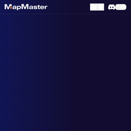
MapLibre