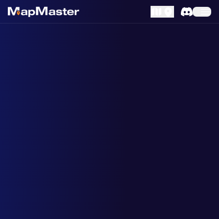
MapLibre