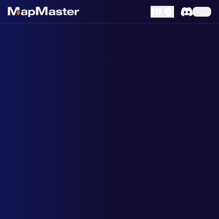
MapLibre