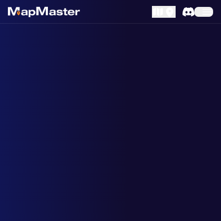
MapLibre