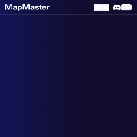
MapLibre