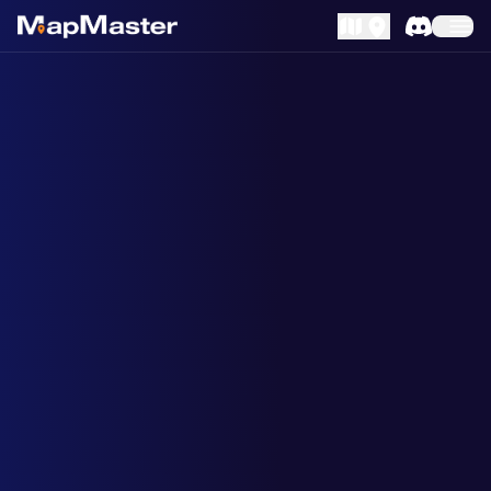
MapLibre