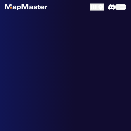
MapLibre