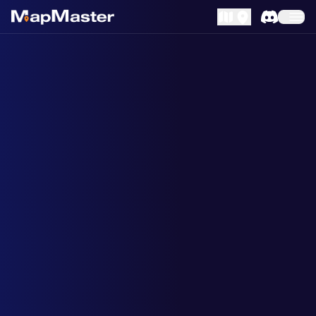
MapLibre