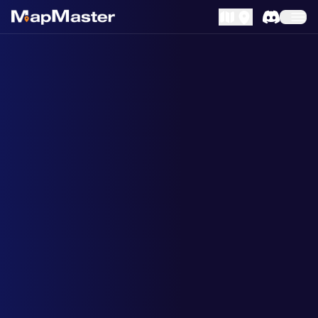
MapLibre