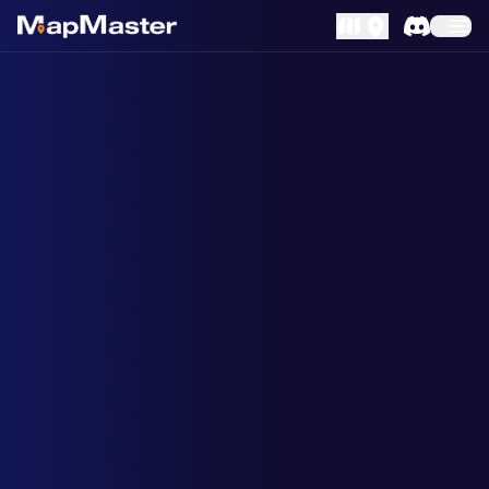
MapLibre