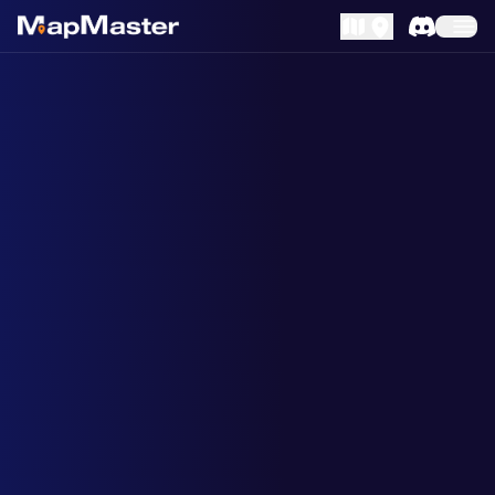
MapLibre