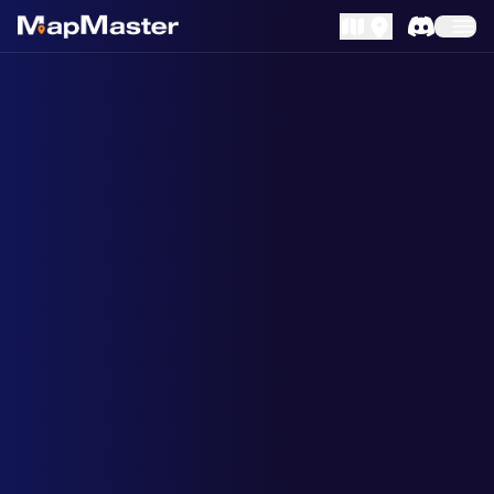
MapLibre