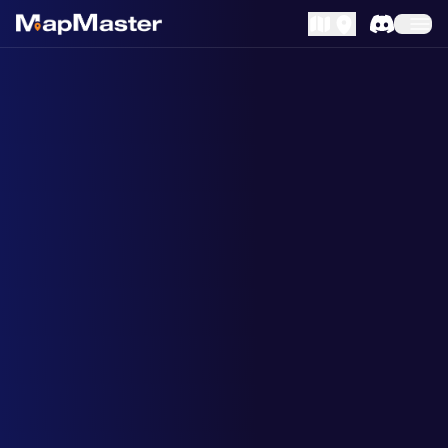
MapLibre