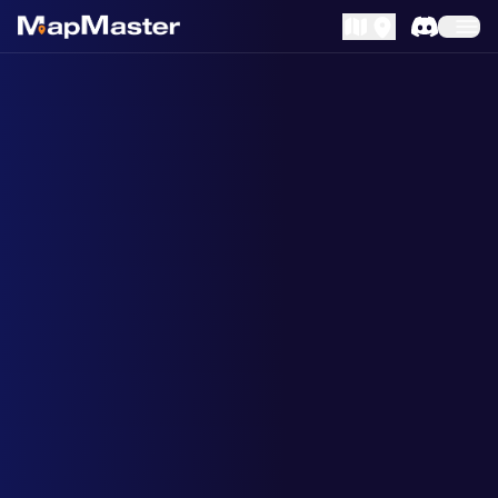
MapLibre