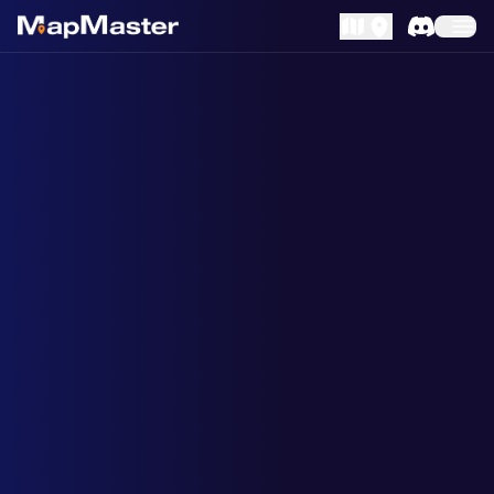
MapLibre