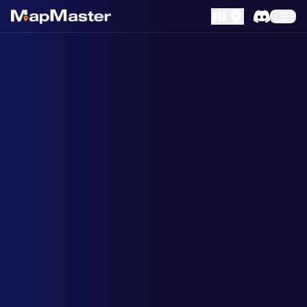
MapLibre