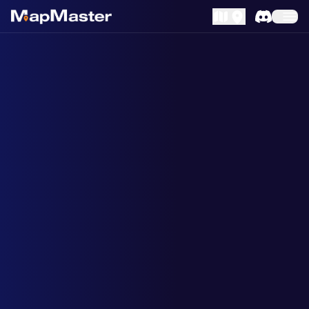
MapLibre