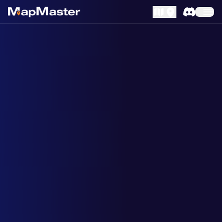
MapLibre