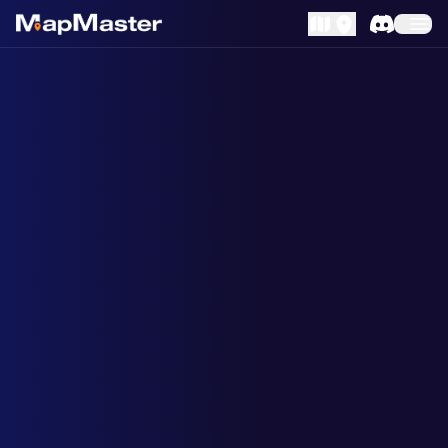
MapLibre