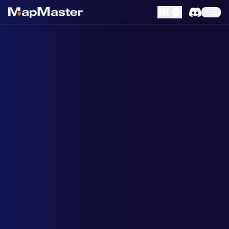
MapLibre