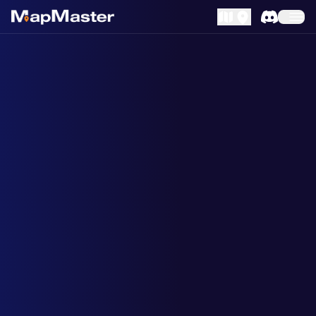
MapLibre