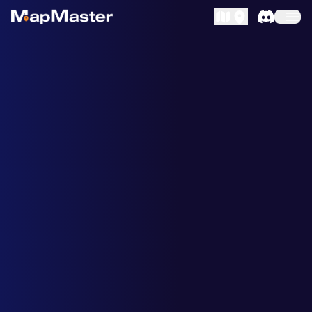
MapLibre