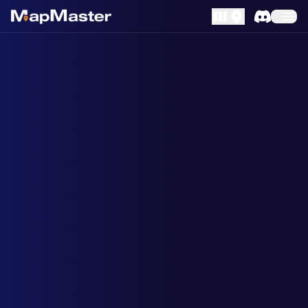
MapLibre