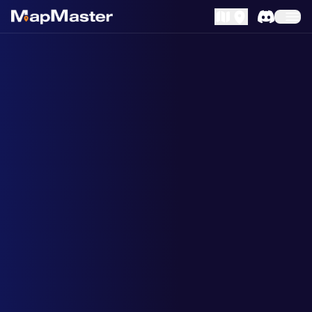
MapLibre