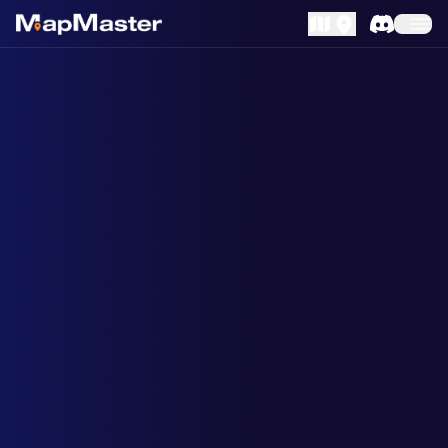
MapLibre