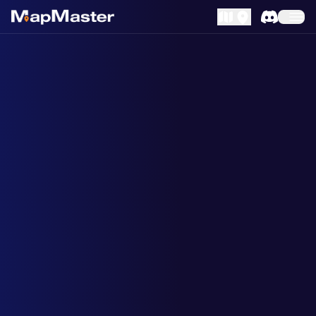
MapLibre