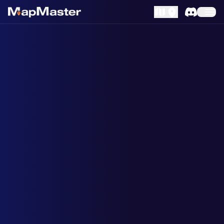
MapLibre