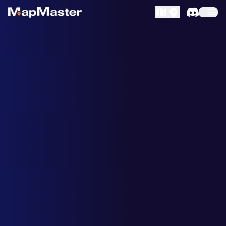
MapLibre