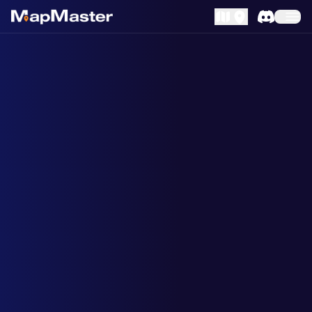
MapLibre