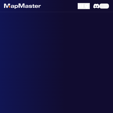
MapLibre