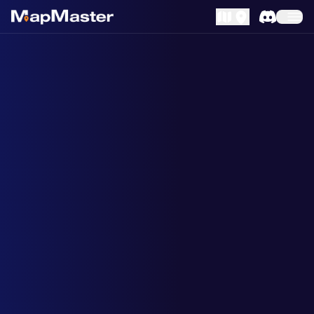
MapLibre