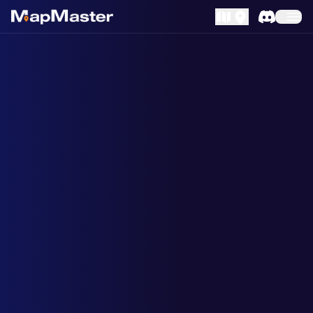
MapLibre