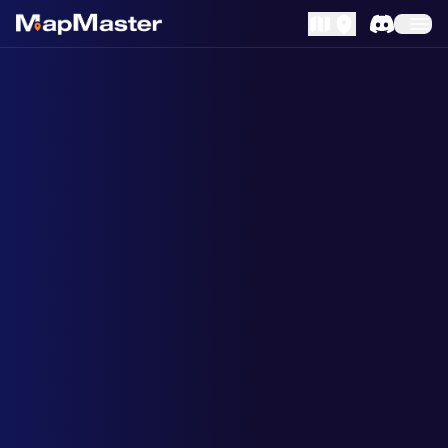
MapLibre