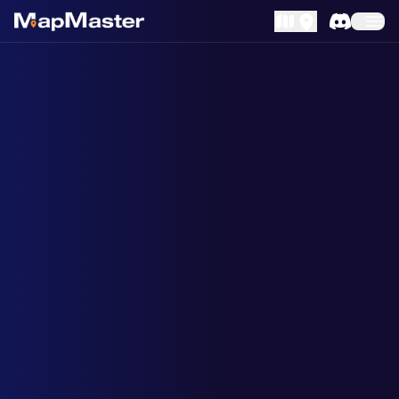
MapLibre