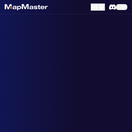
MapLibre